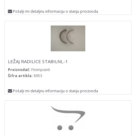
Pošalji mi detaljnu informaciju o stanju proizvoda
LEŽAJ RADILICE STABILNI,-1
Proizvođač:
Finimpianti
Šifra artikla:
8953
Pošalji mi detaljnu informaciju o stanju proizvoda