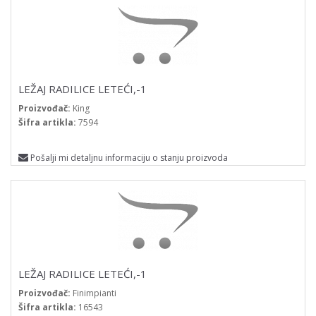
LEŽAJ RADILICE LETEĆI,-1
Proizvođač:
King
Šifra artikla:
7594
Pošalji mi detaljnu informaciju o stanju proizvoda
LEŽAJ RADILICE LETEĆI,-1
Proizvođač:
Finimpianti
Šifra artikla:
16543