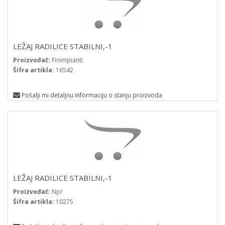
LEŽAJ RADILICE STABILNI,-1
Proizvođač:
Finimpianti
Šifra artikla:
16542
Pošalji mi detaljnu informaciju o stanju proizvoda
LEŽAJ RADILICE STABILNI,-1
Proizvođač:
Npr
Šifra artikla:
10275