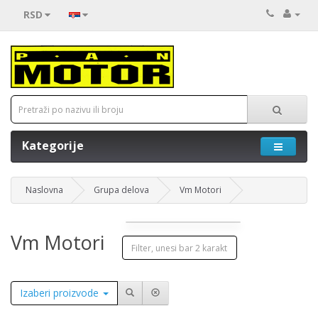
RSD
Kategorije
Naslovna
Grupa delova
Vm Motori
Vm Motori
Izaberi proizvode