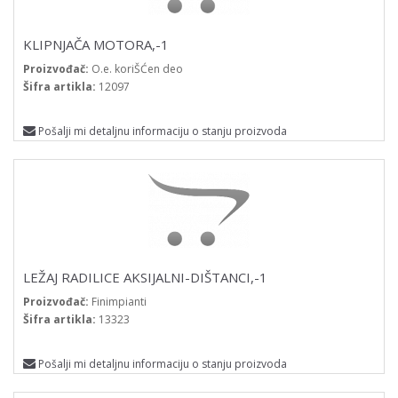
KLIPNJAČA MOTORA,-1
Proizvođač:
O.e. koriŠĆen deo
Šifra artikla:
12097
Pošalji mi detaljnu informaciju o stanju proizvoda
LEŽAJ RADILICE AKSIJALNI-DIŠTANCI,-1
Proizvođač:
Finimpianti
Šifra artikla:
13323
Pošalji mi detaljnu informaciju o stanju proizvoda