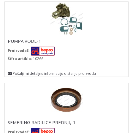
PUMPA VODE-1
Proizvođač:
Šifra artikla:
10266
Pošalji mi detaljnu informaciju o stanju proizvoda
SEMERING RADILICE PREDNJI,-1
Proizvođač: