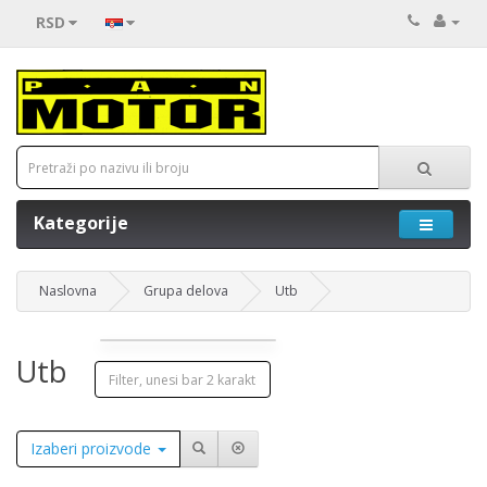
RSD
Kategorije
Naslovna
Grupa delova
Utb
Utb
Izaberi proizvode