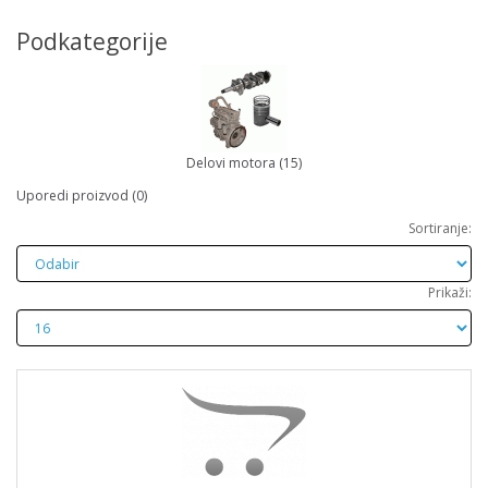
Podkategorije
Delovi motora (15)
Uporedi proizvod (0)
Sortiranje:
Prikaži: