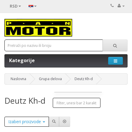
RSD
Kategorije
Naslovna
Grupa delova
Deutz Kh-d
Deutz Kh-d
Izaberi proizvode