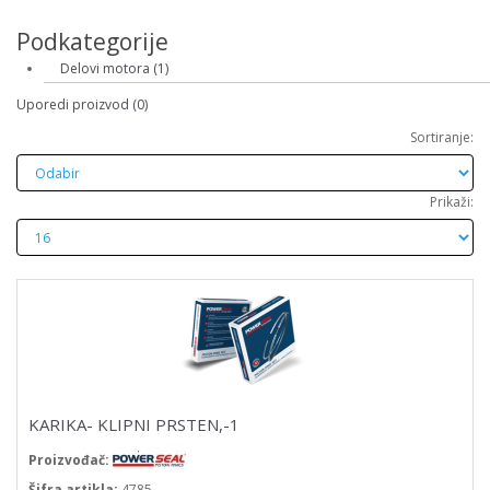
Podkategorije
Delovi motora (1)
Uporedi proizvod (0)
Sortiranje:
Prikaži:
KARIKA- KLIPNI PRSTEN,-1
Proizvođač:
Šifra artikla:
4785