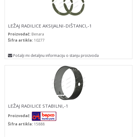
LEŽAJ RADILICE AKSIJALNI-DIŠTANCI,-1
Proizvođač:
Benara
Šifra artikla:
10277
Pošalji mi detaljnu informaciju o stanju proizvoda
LEŽAJ RADILICE STABILNI,-1
Proizvođač:
Šifra artikla:
15888