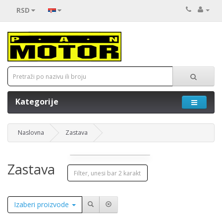
RSD
Kategorije
Naslovna
Zastava
Zastava
Izaberi proizvode