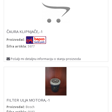
ČAURA KLIPNJAČE,-1
Proizvođač:
Šifra artikla:
5977
Pošalji mi detaljnu informaciju o stanju proizvoda
FILTER ULJA MOTORA,-1
Proizvođač:
Bosch
Šifra artikla:
9183