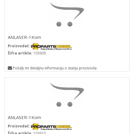
ANLASER-1Kom
Proizvođač:
Šifra artikla:
103609
Pošalji mi detaljnu informaciju o stanju proizvoda
ANLASER-1Kom
Proizvođač:
Šifra artikla:
103610