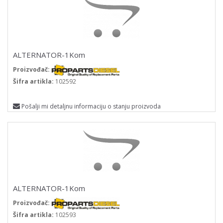
ALTERNATOR-1Kom
Proizvođač:
Šifra artikla:
102592
Pošalji mi detaljnu informaciju o stanju proizvoda
ALTERNATOR-1Kom
Proizvođač:
Šifra artikla:
102593