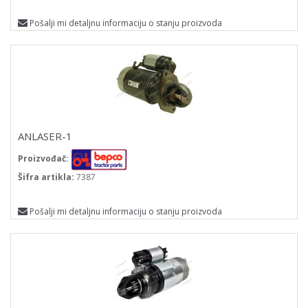
Pošalji mi detaljnu informaciju o stanju proizvoda
ANLASER-1
Proizvođač:
Šifra artikla:
7387
Pošalji mi detaljnu informaciju o stanju proizvoda