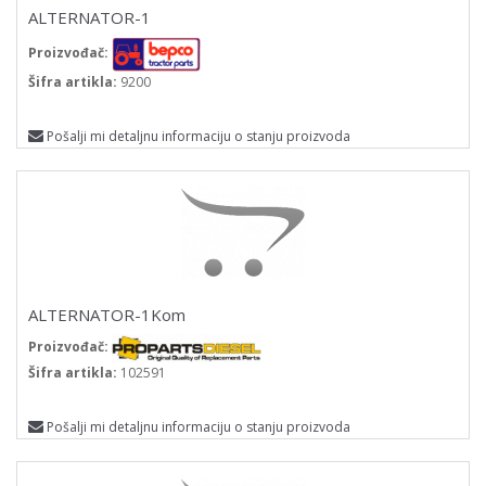
ALTERNATOR-1
Proizvođač:
Šifra artikla:
9200
Pošalji mi detaljnu informaciju o stanju proizvoda
ALTERNATOR-1Kom
Proizvođač:
Šifra artikla:
102591
Pošalji mi detaljnu informaciju o stanju proizvoda