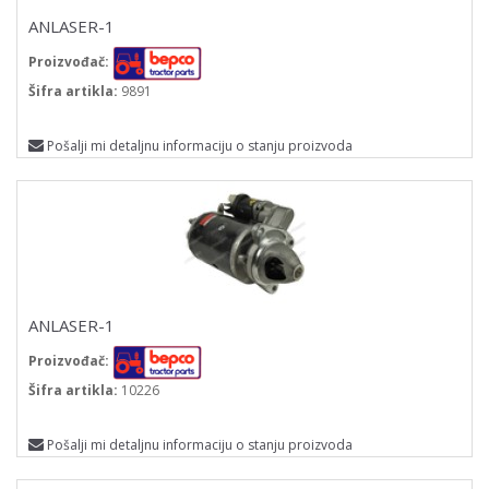
ANLASER-1
Proizvođač:
Šifra artikla:
9891
Pošalji mi detaljnu informaciju o stanju proizvoda
ANLASER-1
Proizvođač:
Šifra artikla:
10226
Pošalji mi detaljnu informaciju o stanju proizvoda