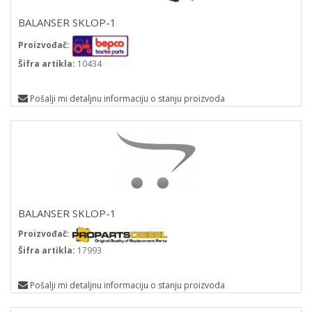
BALANSER SKLOP-1
Proizvođač:
Šifra artikla:
10434
Pošalji mi detaljnu informaciju o stanju proizvoda
BALANSER SKLOP-1
Proizvođač:
Šifra artikla:
17993
Pošalji mi detaljnu informaciju o stanju proizvoda