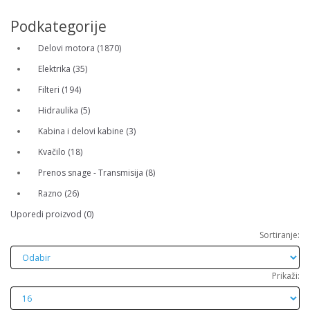
Podkategorije
Delovi motora (1870)
Elektrika (35)
Filteri (194)
Hidraulika (5)
Kabina i delovi kabine (3)
Kvačilo (18)
Prenos snage - Transmisija (8)
Razno (26)
Uporedi proizvod (0)
Sortiranje:
Prikaži: