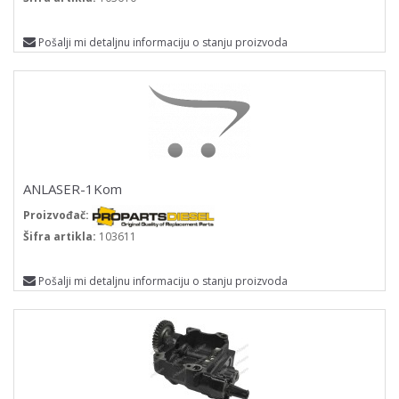
Pošalji mi detaljnu informaciju o stanju proizvoda
ANLASER-1Kom
Proizvođač:
Šifra artikla:
103611
Pošalji mi detaljnu informaciju o stanju proizvoda