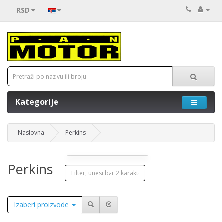
RSD
Kategorije
Naslovna
Perkins
Perkins
Izaberi proizvode