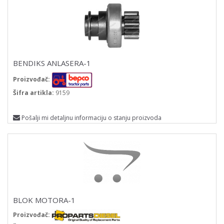
BENDIKS ANLASERA-1
Proizvođač:
Šifra artikla:
9159
Pošalji mi detaljnu informaciju o stanju proizvoda
BLOK MOTORA-1
Proizvođač: