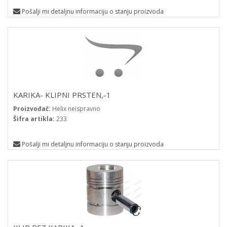
Pošalji mi detaljnu informaciju o stanju proizvoda
KARIKA- KLIPNI PRSTEN,-1
Proizvođač:
Helix neispravno
Šifra artikla:
233
Pošalji mi detaljnu informaciju o stanju proizvoda