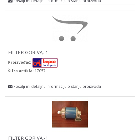
Pošalji mi detaljnu informaciju o stanju proizvoda
FILTER GORIVA,-1
Proizvođač:
Šifra artikla:
17057
Pošalji mi detaljnu informaciju o stanju proizvoda
FILTER GORIVA,-1