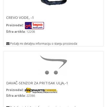
CREVO VODE, -1
Proizvođač:
Šifra artikla:
12208
Pošalji mi detaljnu informaciju o stanju proizvoda
DAVAČ-SENZOR ZA PRITISAK ULJA,-1
Proizvođač:
Šifra artikla:
22386