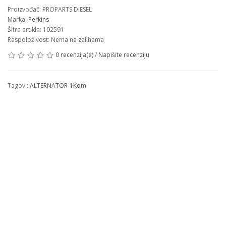
Proizvođač: PROPARTS DIESEL
Marka:
Perkins
Šifra artikla: 102591
Raspoloživost: Nema na zalihama
0 recenzija(e)
/
Napišite recenziju
Tagovi:
ALTERNATOR-1Kom