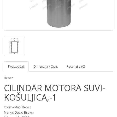
Proizvođač
Dimenzija / Opis
Recenzije (0)
Bepco
CILINDAR MOTORA SUVI-
KOŠULJICA,-1
Proizvođač: Bepco
Marka:
David Brown