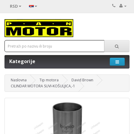
RSD
Kategorije
Naslovna
Tip motora
David Brown
CILINDAR MOTORA SUVI-KOŠULJICA,-1