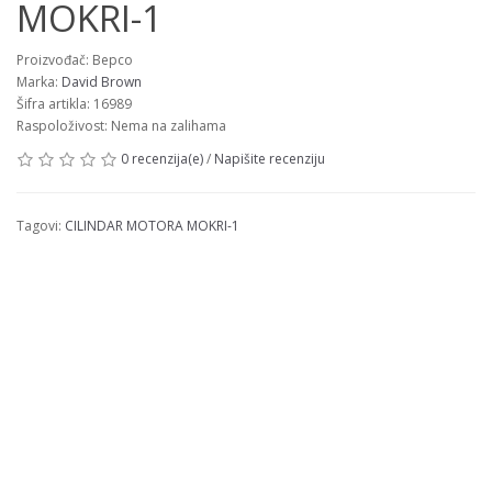
MOKRI-1
Proizvođač: Bepco
Marka:
David Brown
Šifra artikla: 16989
Raspoloživost: Nema na zalihama
0 recenzija(e)
/
Napišite recenziju
Tagovi:
CILINDAR MOTORA MOKRI-1