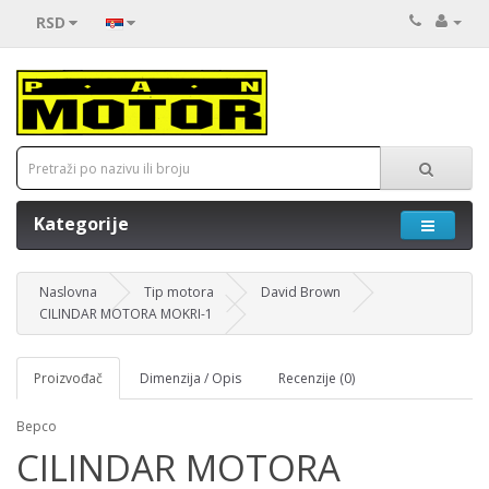
RSD
Kategorije
Naslovna
Tip motora
David Brown
CILINDAR MOTORA MOKRI-1
Proizvođač
Dimenzija / Opis
Recenzije (0)
Bepco
CILINDAR MOTORA