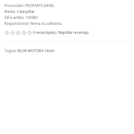
Proizvođač: PROPARTS DIESEL
Marka:
Caterpillar
Šifra artikla: 103983
Raspoloživost: Nema na zalihama
0 recenzija(e)
/
Napišite recenziju
Tagovi:
BLOK MOTORA-1Kom