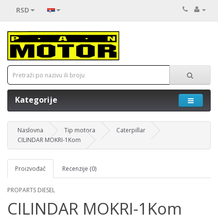
RSD
Kategorije
Naslovna
Tip motora
Caterpillar
CILINDAR MOKRI-1Kom
Proizvođač
Recenzije (0)
PROPARTS DIESEL
CILINDAR MOKRI-1Kom