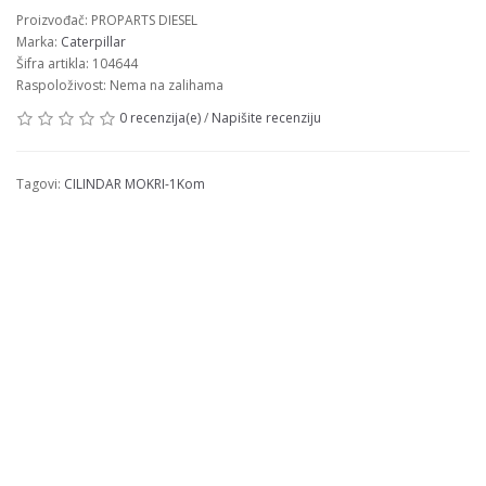
Proizvođač: PROPARTS DIESEL
Marka:
Caterpillar
Šifra artikla: 104644
Raspoloživost: Nema na zalihama
0 recenzija(e)
/
Napišite recenziju
Tagovi:
CILINDAR MOKRI-1Kom